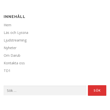
INNEHÅLL
Hem
Läs och Lyssna
Ljudstreaming
Nyheter
Om Darub
Kontakta oss
TD1
Sök
efter: