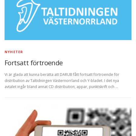
NYHETER
Fortsatt förtroende
Vi är glada att kunna berätta att DARUB fått fortsatt förtroende för
distribution av Taltidningen Västernorrland och Y-bladet. I det nya
avtalet ingår bland annat CD distribution, appar, punktskrift och …