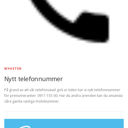
r
NYHETER
Nytt telefonnummer
På grund av att vår telefonväxel gick ur tiden har vi nytt telefonnummer
för prenumeranter: 0911-155 00. Har du andra ärenden kan du använda
våra gamla vanliga mobilnummer.